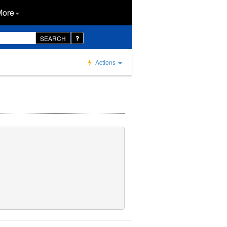
More
SEARCH
Actions