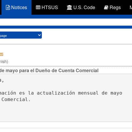
Notices
HTSUS
U.S. Code
Regs
nish)
 de mayo para el Dueño de Cuenta Comercial
,

mación es la actualización mensual de mayo 

Comercial.
