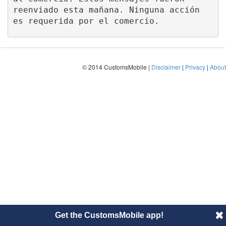
reenviado esta mañana. Ninguna acción 
es requerida por el comercio.
© 2014 CustomsMobile |
Disclaimer
|
Privacy
|
About
Get the CustomsMobile app!