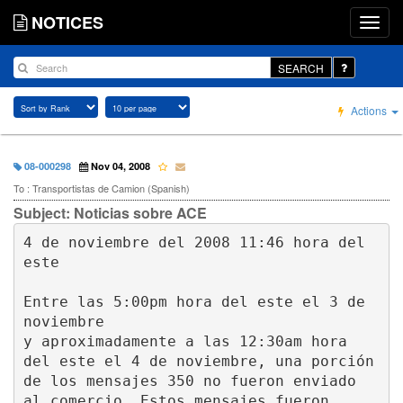
NOTICES
SEARCH
Actions
08-000298
Nov 04, 2008
To : Transportistas de Camion (Spanish)
Subject: Noticias sobre ACE
4 de noviembre del 2008 11:46 hora del 
este

Entre las 5:00pm hora del este el 3 de 
noviembre 

y aproximadamente a las 12:30am hora 
del este el 4 de noviembre, una porción 
de los mensajes 350 no fueron enviado 
al comercio. Estos mensajes fueron 